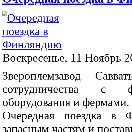
Воскресенье, 11 Ноябрь 2
Звероплемзавод Савва
сотрудничества с ф
оборудования и фермами.
Очередная поездка в 
запасным частям и поста