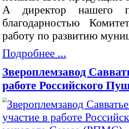
А директор нашего п
благодарностью Комите
работу по развитию муни
Подробнее ...
Звероплемзавод Савват
работе Российского Пу