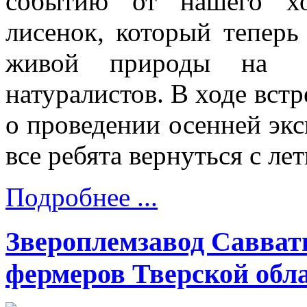
событию от нашего хо
лисенок, который теперь
живой природы на 
натуралистов. В ходе вст
о проведении осенней экс
все ребята вернуться с ле
Подробнее ...
Звероплемзавод Саввать
фермеров Тверской обла