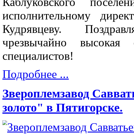
Каблуковского поселе
исполнительному дирек
Кудрявцеву. Поздра
чрезвычайно высокая 
специалистов!
Подробнее ...
Звероплемзавод Савват
золото" в Пятигорске.