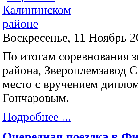
Воскресенье, 11 Ноябрь 2
По итогам соревнования з
района, Звероплемзавод С
место с вручением дипло
Гончаровым.
Подробнее ...
Очередная поездка в Ф