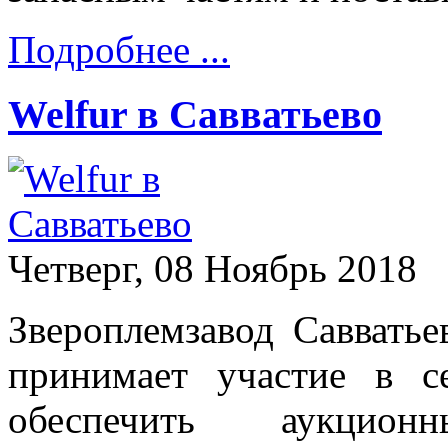
Подробнее ...
Welfur в Савватьево
Четверг, 08 Ноябрь 2018
Звероплемзавод Саввать
принимает участие в с
обеспечить аукцио