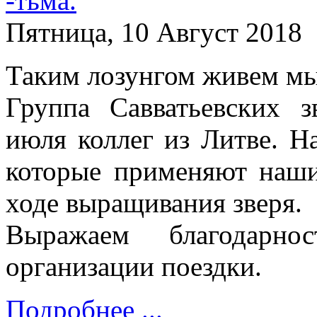
Пятница, 10 Август 2018
Таким лозунгом живем мы
Группа Савватьевских з
июля коллег из Литве. На
которые применяют наши
ходе выращивания зверя.
Выражаем благодарно
организации поездки.
Подробнее ...