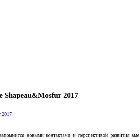
е Shapeau&Mosfur 2017
 запомнится новыми контактами и перспективой развития вм