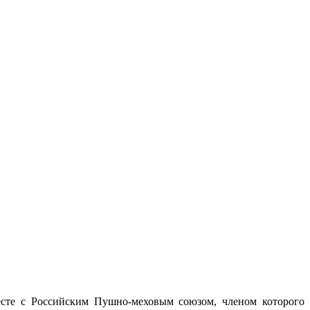
есте с Российским Пушно-меховым союзом, членом которого