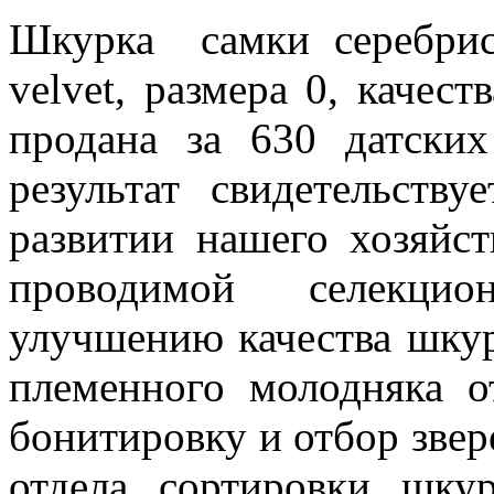
Шкурка самки серебрис
velvet, размера 0, качест
продана за 630 датски
результат свидетельств
развитии нашего хозяйст
проводимой селекцио
улучшению качества шкур
племенного молодняка о
бонитировку и отбор звер
отдела сортировки шку