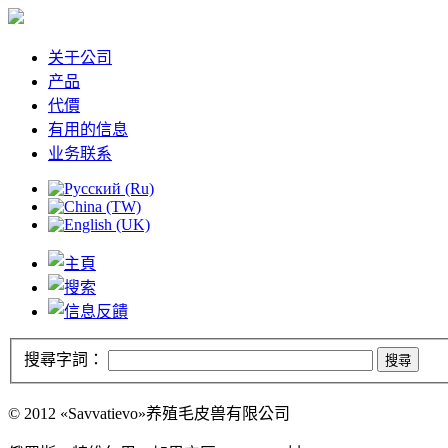
关于公司
产品
代價
有用的信息
业务联系
搜尋字詞：
搜尋
© 2012 «Savvatievo»养殖毛皮兽有限公司