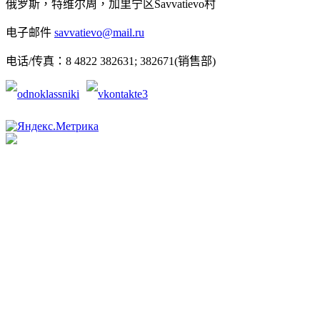
俄罗斯，特维尔周，加里宁区Savvatievo村
电子邮件
savvatievo@mail.ru
电话/传真：8 4822 382631; 382671(销售部)