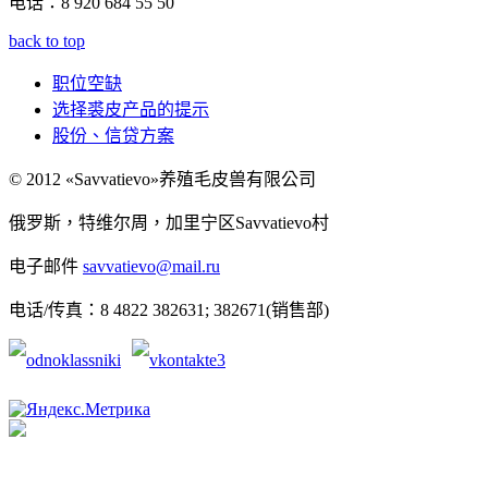
电话：8 920 684 55 50
back to top
职位空缺
选择裘皮产品的提示
股份、信贷方案
© 2012 «Savvatievo»养殖毛皮兽有限公司
俄罗斯，特维尔周，加里宁区Savvatievo村
电子邮件
savvatievo@mail.ru
电话/传真：8 4822 382631; 382671(销售部)